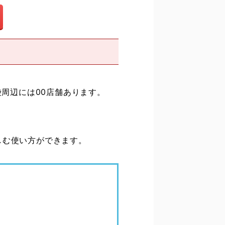
袋周辺には00店舗あります。
しむ使い方ができます。