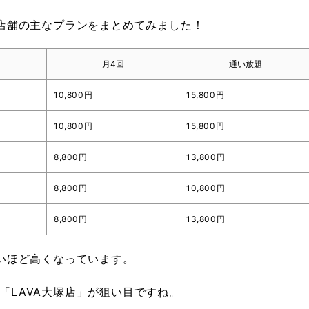
全店舗の主なプランをまとめてみました！
月4回
通い放題
10,800円
15,800円
10,800円
15,800円
8,800円
13,800円
8,800円
10,800円
8,800円
13,800円
近いほど高くなっています。
「LAVA大塚店」が狙い目ですね。