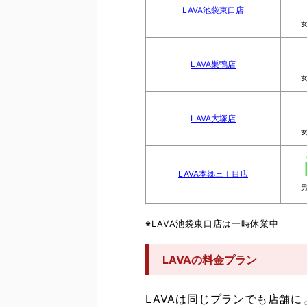
LAVA池袋東口店
LAVA巣鴨店
LAVA大塚店
LAVA本郷三丁目店
※LAVA池袋東口店は一時休業中
LAVAの料金プラン
LAVAは同じプランでも店舗