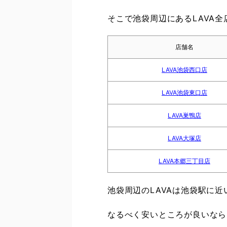
そこで池袋周辺にあるLAVA
店舗名
LAVA池袋西口店
LAVA池袋東口店
LAVA巣鴨店
LAVA大塚店
LAVA本郷三丁目店
池袋周辺のLAVAは池袋駅に
なるべく安いところが良いなら