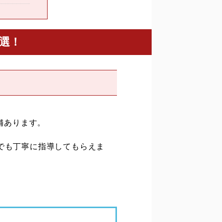
選！
舗あります。
でも丁寧に指導してもらえま