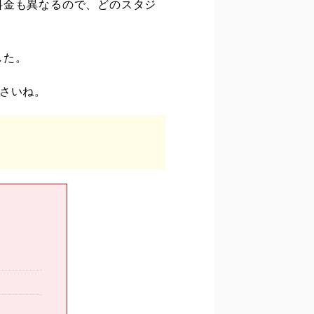
料金も異なるので、どのスタジ
した。
さいね。