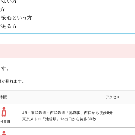
がない方
る方
が安心という方
がある方
ます。
報が見れます。
利用
アクセス
JR・東武鉄道・西武鉄道「池袋駅」西口から徒歩5分
東京メトロ「池袋駅」1a出口から徒歩30秒
女性専用