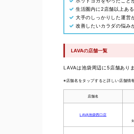
ホットヨガをやったこと
生活圏内に2店舗以上あ
大手のしっかりした運営
改善したいカラダの悩み
LAVAの店舗一覧
LAVAは池袋周辺に5店舗あり
※店舗名をタップすると詳しい店舗情
店舗名
LAVA池袋西口店