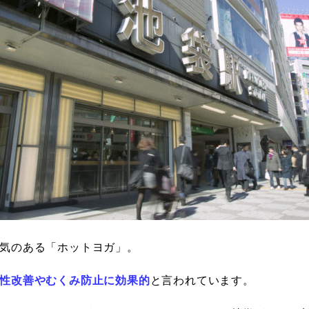
気のある「ホットヨガ」。
性改善やむくみ防止に効果的
と言われています。