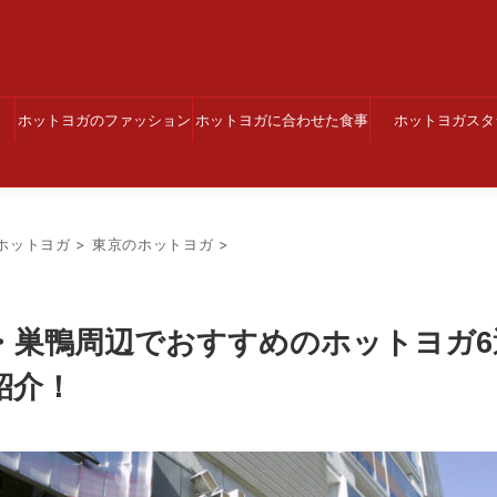
。
ホットヨガのファッション
ホットヨガに合わせた食事
ホットヨガスタ
ホットヨガ
>
東京のホットヨガ
>
袋・巣鴨周辺でおすすめのホットヨガ
紹介！