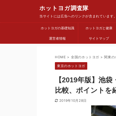
ホットヨガ調査隊
当サイトには広告へのリンクが含まれています
ホットヨガの基礎知識
ホットヨガと健康
運営者情報
サイトマップ
HOME
>
全国のホットヨガ
>
関東の
東京のホットヨガ
【2019年版】池
比較、ポイントを
2019年10月28日