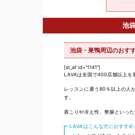
池
池袋・巣鴨周辺のおすすめ
[st_af id="1141"]
LAVAは全国で400店舗以
レッスンに通う80％以上の人
す。
肩こりや冷え性、整腸といった
LAVAはこんな方におすすめ