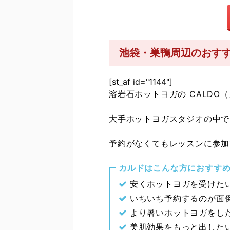
池袋・巣鴨周辺のおすす
[st_af id="1144"]
溶岩石ホットヨガの CALD
大手ホットヨガスタジオの中で
予約がなくてもレッスンに参加
カルドはこんな方におすす
安くホットヨガを受けた
いちいち予約するのが面
より暑いホットヨガをし
美肌効果をもっと出した