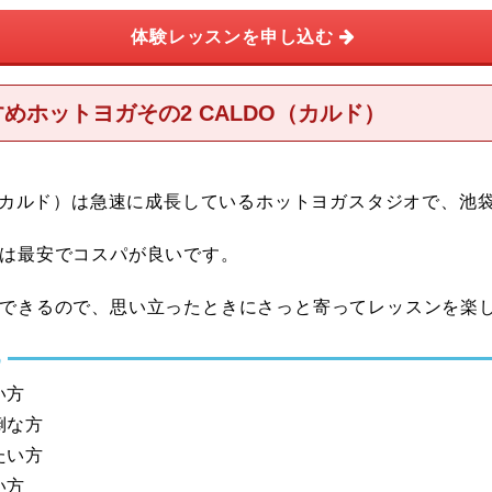
体験レッスンを申し込む
めホットヨガその2 CALDO（カルド）
O（カルド）は急速に成長しているホットヨガスタジオで、池
は最安でコスパが良いです。
できるので、思い立ったときにさっと寄ってレッスンを楽
め
い方
倒な方
たい方
い方