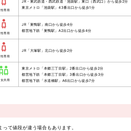
JR・東武鉄道・西武鉄道「池袋駅」東口（西武口）から徒歩2分
東京メトロ「池袋駅」43番出口から徒歩1分
女性専用
JR「巣鴨駅」南口から徒歩4分
都営地下鉄「巣鴨駅」A2出口から徒歩4分
女性専用
JR「大塚駅」北口から徒歩2分
女性専用
東京メトロ「本郷三丁目駅」2番出口から徒歩2分
都営地下鉄「本郷三丁目駅」3番出口から徒歩3分
男女共用
都営地下鉄「水道橋駅」A6出口から徒歩7分
によって値段が違う場合もあります。