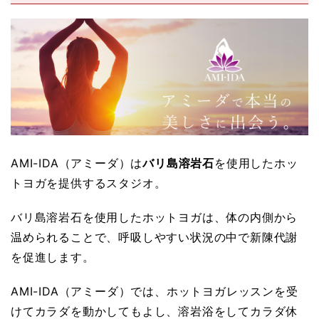
AMI-IDA（アミーダ）は
バリ島溶岩石
を使用したホッ
トヨガを提供するスタジオ。
バリ島溶岩石を使用したホットヨガは、体の内側から
温められることで、呼吸しやすい状況の中で新陳代謝
を促進します。
AMI-IDA（アミーダ）では、ホットヨガレッスンを受
けてカラダを動かしてもよし、溶岩浴をしてカラダ休