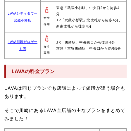
東急「武蔵小杉駅」中央口2から徒歩4
LAVAシティタワー
分
女性
JR「武蔵小杉駅」北改札から徒歩4分、
武蔵小杉店
専用
新南改札から徒歩4分
LAVA川崎ゼロゲー
JR「川崎駅」中央東口から徒歩4分
女性
京急「京急川崎駅」中央口から徒歩5分
ト店
専用
LAVAの料金プラン
LAVAは同じプランでも店舗によって値段が違う場合も
あります。
そこで川崎にあるLAVA全店舗の主なプランをまとめて
みました！