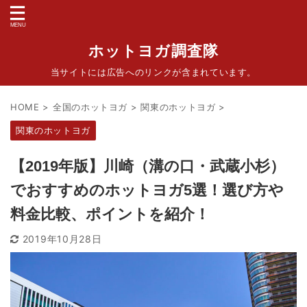
ホットヨガ調査隊
当サイトには広告へのリンクが含まれています。
HOME
>
全国のホットヨガ
>
関東のホットヨガ
>
関東のホットヨガ
【2019年版】川崎（溝の口・武蔵小杉）
でおすすめのホットヨガ5選！選び方や
料金比較、ポイントを紹介！
2019年10月28日