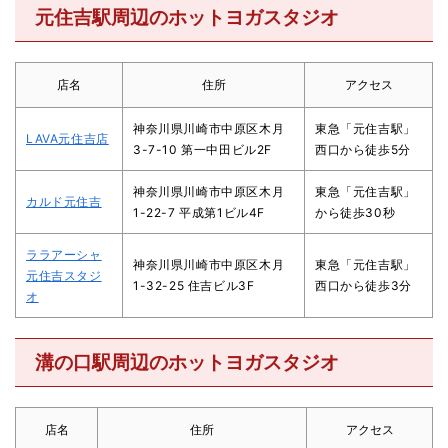
元住吉駅周辺のホットヨガスタジオ
店名
住所
アクセス
神奈川県川崎市中原区木月
東急「元住吉駅」
LAVA元住吉店
3-7-10 第一中田ビル2F
西口から徒歩5分
神奈川県川崎市中原区木月
東急「元住吉駅」
カルド元住吉
1-22-7 平成第1ビル4F
から徒歩30秒
ララアーシャ
神奈川県川崎市中原区木月
東急「元住吉駅」
元住吉スタジ
1-32-25 住吉ビル3F
西口から徒歩3分
オ
溝の口駅周辺のホットヨガスタジオ
店名
住所
アクセス