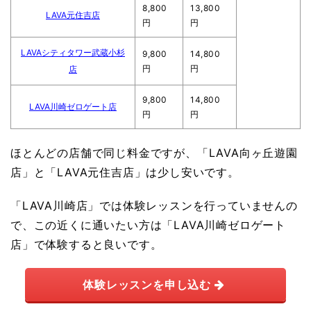
8,800
13,800
LAVA元住吉店
円
円
LAVAシティタワー武蔵小杉
9,800
14,800
円
円
店
9,800
14,800
LAVA川崎ゼロゲート店
円
円
ほとんどの店舗で同じ料金ですが、「LAVA向ヶ丘遊園
店」と「LAVA元住吉店」は少し安いです。
「LAVA川崎店」では体験レッスンを行っていませんの
で、この近くに通いたい方は「LAVA川崎ゼロゲート
店」で体験すると良いです。
体験レッスンを申し込む