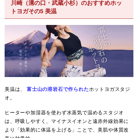
川崎（溝の口・武蔵小杉）のおすすめホッ
トヨガその5 美温
美温は、
富士山の溶岩石で作られた
ホットヨガスタジ
オ。
ヒーターや加湿器を使わず水蒸気で温めるスタジオ
は、呼吸しやすく、マイナスイオンと遠赤外線効果に
より「効果的に体温を上げる」ことで、美肌や体質改