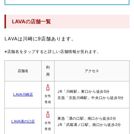
LAVAの店舗一覧
LAVAは川崎に9店舗あります。
※店舗名をタップすると詳しい店舗情報が見れます。
利
店舗名
アクセス
用
JR「川崎駅」東口から徒歩5分
LAVA川崎店
女性
京急「京急川崎駅」中央口から徒歩5分
専用
東急「溝の口駅」南口から徒歩2分
LAVA溝の口店
女性
JR「武蔵溝ノ口駅」南口から徒歩2分
専用