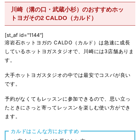
川崎（溝の口・武蔵小杉）のおすすめホッ
トヨガその2 CALDO（カルド）
[st_af id="1144"]
溶岩石ホットヨガの CALDO（カルド）は急速に成長
しているホットヨガスタジオで、川崎には3店舗ありま
す。
大手ホットヨガスタジオの中では最安でコスパが良い
です。
予約がなくてもレッスンに参加できるので、思い立っ
たときにさっと寄ってレッスンを楽しむ使い方ができ
ます。
カルドはこんな方におすすめ