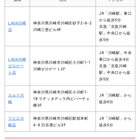
JR「川崎駅」東口
から徒歩5分
LAVA川崎
神奈川県川崎市川崎区砂子2-6-2
京急「京急川崎
店
川崎三恵ビル6F
駅」中央口から徒
歩5分
JR「川崎駅」中央
LAVA川崎
東口から徒歩4分
神奈川県川崎市川崎区小川町1-1
ゼロゲー
京急「京急川崎
川崎ゼロゲート2F
ト店
駅」中央口から徒
歩5分
神奈川県川崎市川崎区小川町1-
カルド川
JR「川崎駅」から
18 ラチッタデッラ内ビバーチェ
崎
徒歩6分
棟3F
ラビエ川
神奈川県川崎市川崎区駅前本町
JR「川崎駅」から
崎店
4-9 日吉屋ビル3F
徒歩5分