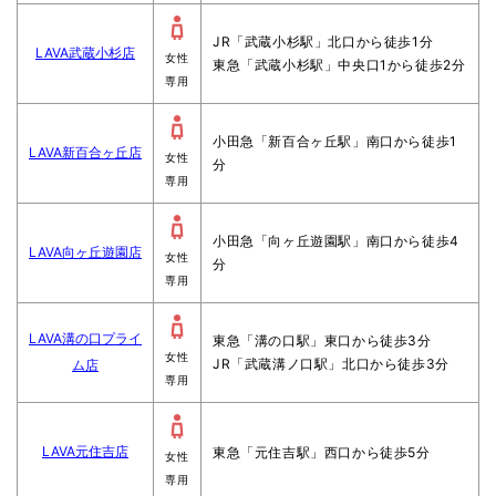
JR「武蔵小杉駅」北口から徒歩1分
LAVA武蔵小杉店
女性
東急「武蔵小杉駅」中央口1から徒歩2分
専用
小田急「新百合ヶ丘駅」南口から徒歩1
LAVA新百合ヶ丘店
女性
分
専用
小田急「向ヶ丘遊園駅」南口から徒歩4
LAVA向ヶ丘遊園店
女性
分
専用
LAVA溝の口プライ
東急「溝の口駅」東口から徒歩3分
女性
JR「武蔵溝ノ口駅」北口から徒歩3分
ム店
専用
LAVA元住吉店
東急「元住吉駅」西口から徒歩5分
女性
専用