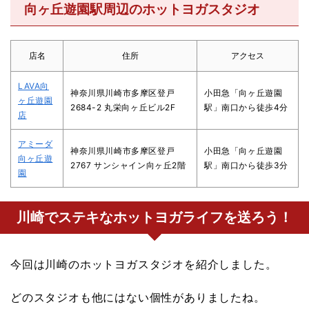
向ヶ丘遊園駅周辺のホットヨガスタジオ
店名
住所
アクセス
LAVA向
神奈川県川崎市多摩区登戸
小田急「向ヶ丘遊園
ヶ丘遊園
2684-2 丸栄向ヶ丘ビル2F
駅」南口から徒歩4分
店
アミーダ
神奈川県川崎市多摩区登戸
小田急「向ヶ丘遊園
向ヶ丘遊
2767 サンシャイン向ヶ丘2階
駅」南口から徒歩3分
園
川崎でステキなホットヨガライフを送ろう！
今回は川崎のホットヨガスタジオを紹介しました。
どのスタジオも他にはない個性がありましたね。