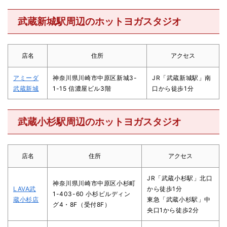
武蔵新城駅周辺のホットヨガスタジオ
店名
住所
アクセス
アミーダ
神奈川県川崎市中原区新城3-
JR「武蔵新城駅」南
武蔵新城
1-15 信濃屋ビル3階
口から徒歩1分
武蔵小杉駅周辺のホットヨガスタジオ
店名
住所
アクセス
JR「武蔵小杉駅」北口
神奈川県川崎市中原区小杉町
LAVA武
から徒歩1分
1-403-60 小杉ビルディン
蔵小杉店
東急「武蔵小杉駅」中
グ4・8F（受付8F）
央口1から徒歩2分