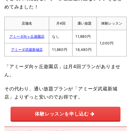
めてみました！
店舗名
月4回
通い放題
体験レッスン
アミーダ向ヶ丘遊園店
なし
11,880円
1,000円
アミーダ武蔵新城店
11,880円
18,480円
「アミーダ向ヶ丘遊園店」は月4回プランがありませ
ん。
その代わり、通い放題プランが「アミーダ武蔵新城
店」よりずっと安いのでお得です。
体験レッスンを申し込む