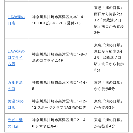
東急「溝の口駅」
南口から徒歩2分
LAVA溝の
神奈川県川崎市高津区久本1-4-
JR「武蔵溝ノ口
口店
10 TKBビル6・7F（受付7F）
駅」南口から徒歩
2分
東急「溝の口駅」
LAVA溝の
東口から徒歩3分
神奈川県川崎市高津区溝口1-8-7
口プライ
JR「武蔵溝ノ口
溝の口プライム4F
ム店
駅」北口から徒歩
3分
カルド溝
神奈川県川崎市高津区溝口1-14-
東急「溝の口駅」
の口
5
から徒歩5分
美温 溝の
神奈川県川崎市高津区溝口1-12-
東急「溝の口駅」
口店
12 スポーツクラブNAS溝の口内
から徒歩3分
ラビエ溝
神奈川県川崎市高津区溝口2-14-
東急「溝の口駅」
の口店
6 シマヤビル4F
から徒歩4分