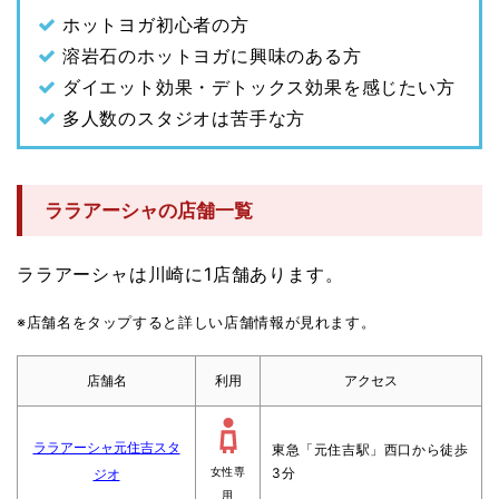
ホットヨガ初心者の方
溶岩石のホットヨガに興味のある方
ダイエット効果・デトックス効果を感じたい方
多人数のスタジオは苦手な方
ララアーシャの店舗一覧
ララアーシャは川崎に1店舗あります。
※店舗名をタップすると詳しい店舗情報が見れます。
店舗名
利用
アクセス
ララアーシャ元住吉スタ
東急「元住吉駅」西口から徒歩
3分
ジオ
女性専
用