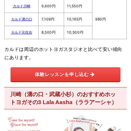
カルド川崎
6,600円
11,550円
カルド溝の口
7,109円
10,165円
980円
カルド元住吉
8,500円
10,500円
カルドは周辺のホットヨガスタジオと比べて安い傾向
にあります。
体験レッスンを申し込む
川崎（溝の口・武蔵小杉）のおすすめホッ
トヨガその3 Lala Aasha（ララアーシャ）