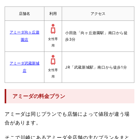
店舗名
利用
アクセス
アミーダ向ヶ丘遊
小田急「向ヶ丘遊園駅」南口から徒
歩3分
園店
女性専
用
アミーダ武蔵新城
JR「武蔵新城駅」南口から徒歩1分
店
女性専
用
アミーダの料金プラン
アミーダは同じプランでも店舗によって値段が違う場
合があります。
そこで川崎にあるアミーダ全店舗の主なプランをまと