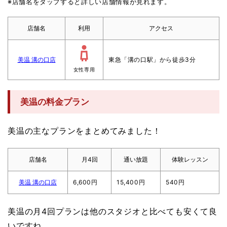
※店舗名をタップすると詳しい店舗情報が見れます。
店舗名
利用
アクセス
美温 溝の口店
東急「溝の口駅」から徒歩3分
女性専用
美温の料金プラン
美温の主なプランをまとめてみました！
店舗名
月4回
通い放題
体験レッスン
美温 溝の口店
6,600円
15,400円
540円
美温の月4回プランは他のスタジオと比べても安くて良
いですね。