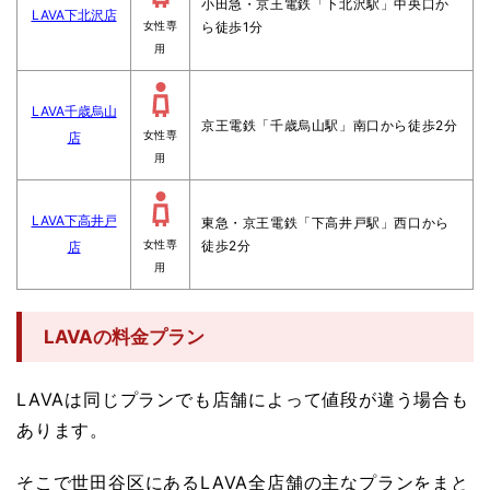
小田急・京王電鉄「下北沢駅」中央口か
LAVA下北沢店
ら徒歩1分
女性専
用
LAVA千歳烏山
京王電鉄「千歳烏山駅」南口から徒歩2分
店
女性専
用
LAVA下高井戸
東急・京王電鉄「下高井戸駅」西口から
徒歩2分
店
女性専
用
LAVAの料金プラン
LAVAは同じプランでも店舗によって値段が違う場合も
あります。
そこで世田谷区にあるLAVA全店舗の主なプランをまと