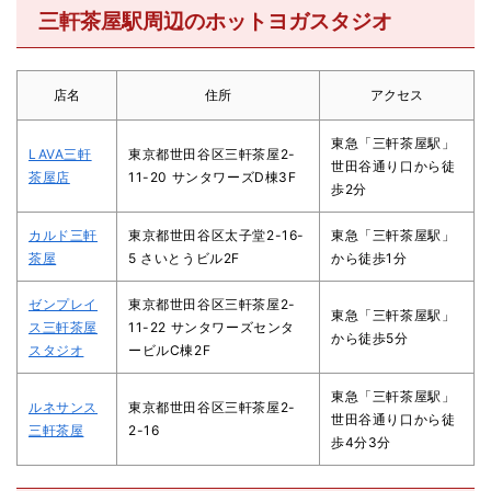
三軒茶屋駅周辺のホットヨガスタジオ
店名
住所
アクセス
東急「三軒茶屋駅」
LAVA三軒
東京都世田谷区三軒茶屋2-
世田谷通り口から徒
茶屋店
11-20 サンタワーズD棟3F
歩2分
カルド三軒
東京都世田谷区太子堂2-16-
東急「三軒茶屋駅」
茶屋
5 さいとうビル2F
から徒歩1分
ゼンプレイ
東京都世田谷区三軒茶屋2-
東急「三軒茶屋駅」
ス三軒茶屋
11-22 サンタワーズセンタ
から徒歩5分
スタジオ
ービルC棟2F
東急「三軒茶屋駅」
ルネサンス
東京都世田谷区三軒茶屋2-
世田谷通り口から徒
三軒茶屋
2-16
歩4分3分