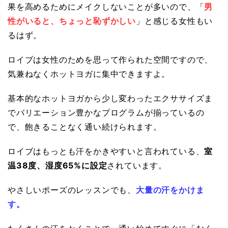
果を高めるためにメイクしないことが多いので、「
男
性がいると、ちょっと恥ずかしい
」と感じる女性もい
るはず。
ロイブは女性のためを思って作られた空間ですので、
気兼ねなくホットヨガに集中できますよ。
基本的なホットヨガから少し変わったエクササイズま
でバリエーション豊かなプログラムが揃っているの
で、飽きることなく通い続けられます。
ロイブはもっとも汗をかきやすいと言われている、
室
温38度、湿度65%に設定
されています。
やさしいポーズのレッスンでも、
大量の汗をかけま
す。