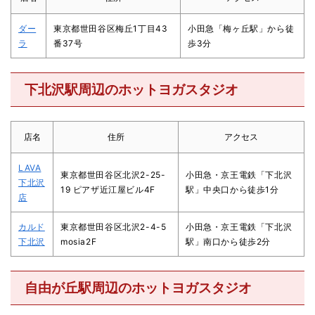
ダー
東京都世田谷区梅丘1丁目43
小田急「梅ヶ丘駅」から徒
ラ
番37号
歩3分
下北沢駅周辺のホットヨガスタジオ
店名
住所
アクセス
LAVA
東京都世田谷区北沢2-25-
小田急・京王電鉄「下北沢
下北沢
19 ピアザ近江屋ビル4F
駅」中央口から徒歩1分
店
カルド
東京都世田谷区北沢2-4-5
小田急・京王電鉄「下北沢
下北沢
mosia2F
駅」南口から徒歩2分
自由が丘駅周辺のホットヨガスタジオ