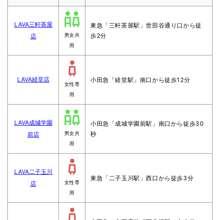
LAVA三軒茶屋
東急「三軒茶屋駅」世田谷通り口から徒
歩2分
店
男女共
用
LAVA経堂店
小田急「経堂駅」南口から徒歩12分
女性専
用
LAVA成城学園
小田急「成城学園前駅」南口から徒歩30
秒
前店
男女共
用
LAVA二子玉川
東急「二子玉川駅」西口から徒歩3分
店
女性専
用