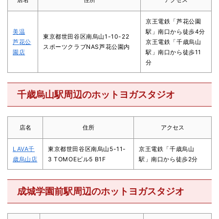
京王電鉄「芦花公園
美温
駅」南口から徒歩4分
東京都世田谷区南烏山1-10-22
芦花公
京王電鉄「千歳烏山
スポーツクラブNAS芦花公園内
園店
駅」南口から徒歩11
分
千歳烏山駅周辺のホットヨガスタジオ
店名
住所
アクセス
LAVA千
東京都世田谷区南烏山5-11-
京王電鉄「千歳烏山
歳烏山店
3 TOMOEビル5 B1F
駅」南口から徒歩2分
成城学園前駅周辺のホットヨガスタジオ