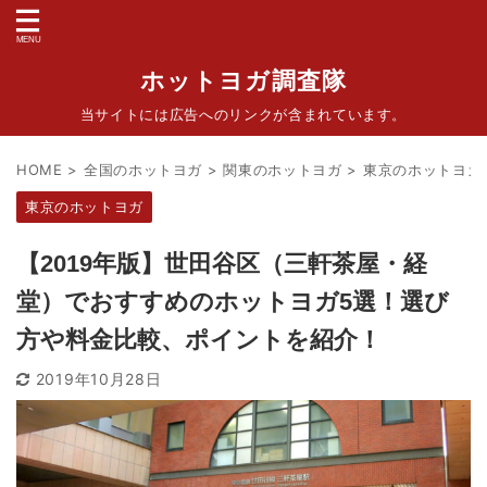
ホットヨガ調査隊
当サイトには広告へのリンクが含まれています。
HOME
>
全国のホットヨガ
>
関東のホットヨガ
>
東京のホットヨガ
東京のホットヨガ
【2019年版】世田谷区（三軒茶屋・経
堂）でおすすめのホットヨガ5選！選び
方や料金比較、ポイントを紹介！
2019年10月28日