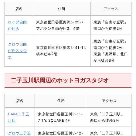
店名
住所
アクセス
ロイブ自由
東京都世田谷区奥沢5-25-7
東急「自由が丘駅」
が丘店
アポラン自由が丘3、4階
南口から徒歩2分
東急「自由が丘駅」
グロウ自由
東京都世田谷区奥沢5-41-14
南口から徒歩2分
が丘スタジ
橋本ビル2階
東急「奥沢駅」北口
オ
から徒歩8分
二子玉川駅周辺のホットヨガスタジオ
店名
住所
アクセス
LAVA二子玉
東京都世田谷区玉川3-11-
東急「二子玉川駅」
川店
7 T's SQUARE 4F
西口から徒歩3分
グロウ二子玉
東京都世田谷区玉川3-12-
東急「二子玉川駅」