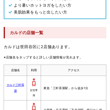
より暑いホットヨガをしたい方
美肌効果をもっと出したい方
カルドの店舗一覧
カルドは世田谷区に2店舗あります。
※店舗名をタップすると詳しい店舗情報が見れます。
店舗名
利用
アクセス
カルド三軒茶
東急「三軒茶屋駅」から徒歩1分
屋
女性専
用
小田急・京王電鉄「下北沢駅」南口から徒