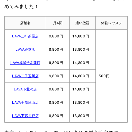
めてみました！
店舗名
月4回
通い放題
体験レッスン
LAVA三軒茶屋店
9,800円
14,800円
LAVA経堂店
8,800円
13,800円
LAVA成城学園前店
9,800円
14,800円
LAVA二子玉川店
9,800円
14,800円
500円
LAVA下北沢店
9,800円
14,800円
LAVA千歳烏山店
8,800円
13,800円
LAVA下高井戸店
8,800円
13,800円