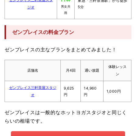
東急「三軒茶屋駅」から徒歩
5分
ジオ
男女共
用
ゼンプレイスの料金プラン
ゼンプレイスの主なプランをまとめてみました！
体験レッス
店舗名
月4回
通い放題
ン
ゼンプレイス三軒茶屋スタジ
9,625
14,960
1,000円
円
円
オ
ゼンプレイスは一般的なホットヨガスタジオと同じく
らいの相場です。