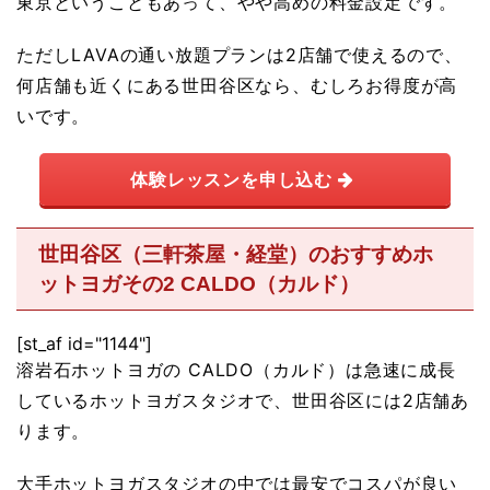
東京ということもあって、やや高めの料金設定です。
ただしLAVAの通い放題プランは2店舗で使えるので、
何店舗も近くにある世田谷区なら、むしろお得度が高
いです。
体験レッスンを申し込む
世田谷区（三軒茶屋・経堂）のおすすめホ
ットヨガその2 CALDO（カルド）
[st_af id="1144"]
溶岩石ホットヨガの CALDO（カルド）は急速に成長
しているホットヨガスタジオで、世田谷区には2店舗あ
ります。
大手ホットヨガスタジオの中では最安でコスパが良い