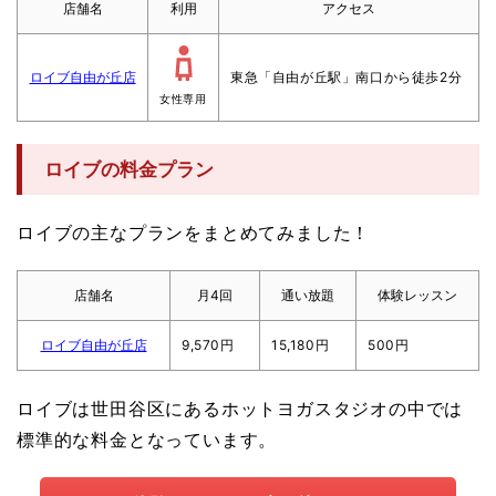
店舗名
利用
アクセス
ロイブ自由が丘店
東急「自由が丘駅」南口から徒歩2分
女性専用
ロイブの料金プラン
ロイブの主なプランをまとめてみました！
店舗名
月4回
通い放題
体験レッスン
ロイブ自由が丘店
9,570円
15,180円
500円
ロイブは世田谷区にあるホットヨガスタジオの中では
標準的な料金となっています。