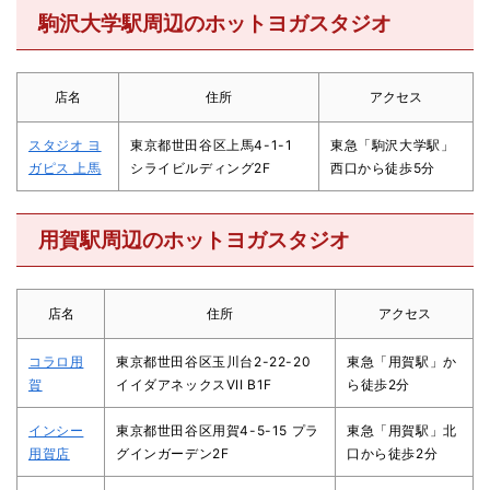
駒沢大学駅周辺のホットヨガスタジオ
店名
住所
アクセス
スタジオ ヨ
東京都世田谷区上馬4-1-1
東急「駒沢大学駅」
ガピス 上馬
シライビルディング2F
西口から徒歩5分
用賀駅周辺のホットヨガスタジオ
店名
住所
アクセス
コラロ用
東京都世田谷区玉川台2-22-20
東急「用賀駅」か
賀
イイダアネックスVII B1F
ら徒歩2分
インシー
東京都世田谷区用賀4-5-15 プラ
東急「用賀駅」北
用賀店
グインガーデン2F
口から徒歩2分