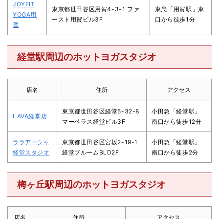
JOYFIT
東京都世田谷区用賀4-3-1 ファ
東急「用賀駅」東
YOGA用
ースト用賀ビル3F
口から徒歩1分
賀
経堂駅周辺のホットヨガスタジオ
店名
住所
アクセス
東京都世田谷区経堂5-32-8
小田急「経堂駅」
LAVA経堂店
マーベラス経堂ビル3F
南口から徒歩12分
ララアーシャ
東京都世田谷区宮坂2-19-1
小田急「経堂駅」
経堂スタジオ
経堂ブルームBLD2F
南口から徒歩2分
梅ヶ丘駅周辺のホットヨガスタジオ
店名
住所
アクセス