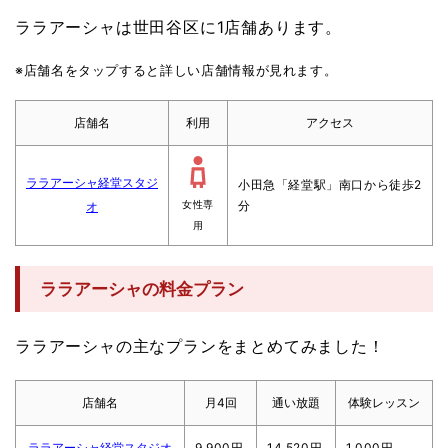
ララアーシャは世田谷区に1店舗あります。
※店舗名をタップすると詳しい店舗情報が見れます。
店舗名
利用
アクセス
ララアーシャ経堂スタジ
小田急「経堂駅」南口から徒歩2
分
オ
女性専
用
ララアーシャの料金プラン
ララアーシャの主なプランをまとめてみました！
店舗名
月4回
通い放題
体験レッスン
ララアーシャ経堂スタジオ
9,900円
14,520円
1,000円