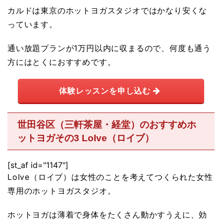
カルドは東京のホットヨガスタジオではかなり安くな
っています。
通い放題プランが1万円以内に収まるので、何度も通う
方にはとくにおすすめです。
体験レッスンを申し込む
世田谷区（三軒茶屋・経堂）のおすすめホ
ットヨガその3 LoIve（ロイブ）
[st_af id="1147"]
LoIve（ロイブ）は女性のことを考えてつくられた女性
専用のホットヨガスタジオ。
ホットヨガは薄着で身体をたくさん動かすうえに、効