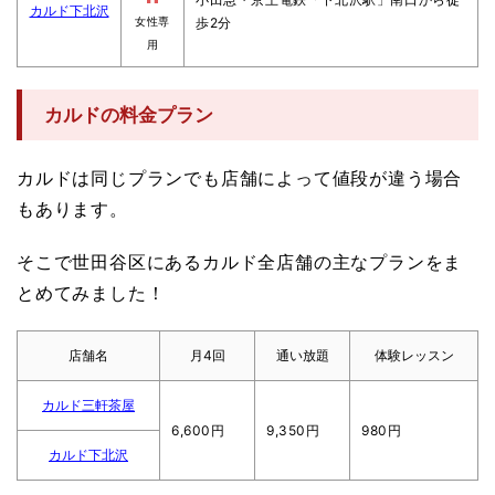
カルド下北沢
歩2分
女性専
用
カルドの料金プラン
カルドは同じプランでも店舗によって値段が違う場合
もあります。
そこで世田谷区にあるカルド全店舗の主なプランをま
とめてみました！
店舗名
月4回
通い放題
体験レッスン
カルド三軒茶屋
6,600円
9,350円
980円
カルド下北沢